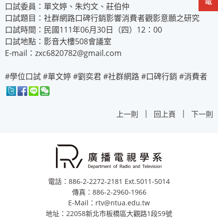
口試委員：單文婷、朱灼文、莊伯仲
口試題目：社群網路口碑行銷影響消費者觀影意願之研究
口試時間：民國111年06月30日（四）12：00
口試地點：影音大樓508會議室
E-mail：zxc6820782@gmail.com
#學位口試 #單文婷 #劉奕君 #社群網路 #口碑行銷 #消費者
|
|
上一則
回上頁
下一則
電話：886-2-2272-2181 Ext.5011-5014
傳真：886-2-2960-1966
E-Mail：rtv@ntua.edu.tw
地址：22058新北市板橋區大觀路1段59號