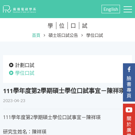
English
學
位
口
試
首頁
碩士班口試公告
學位口試
計劃口試
學位口試
111學年度第2學期碩士學位口試事宜－陳祥瑛
2023-04-23
111學年度第2學期碩士學位口試事宜－陳祥瑛
研究生姓名：陳祥瑛