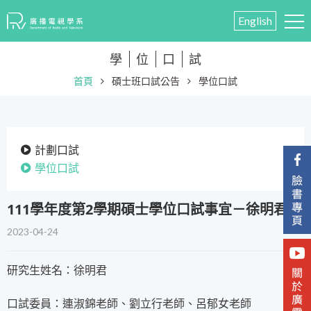
English
學
位
口
試
首頁
碩士班口試公告
學位口試
計劃口試
學位口試
111學年度第2學期碩士學位口試事宜－徐明君
2023-04-24
研究生姓名：徐明君
口試委員：連淑錦老師、劉立行老師、呂郁女老師