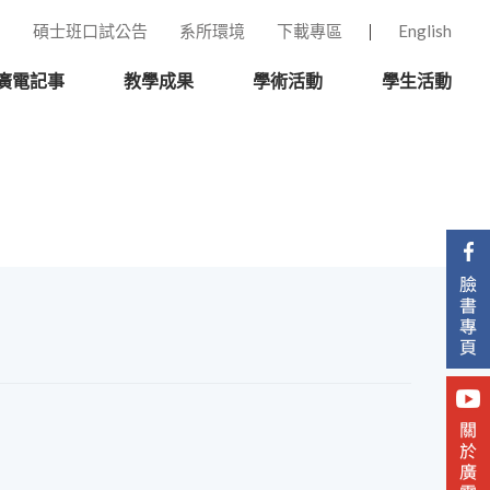
碩士班口試公告
系所環境
下載專區
English
廣電記事
教學成果
學術活動
學生活動