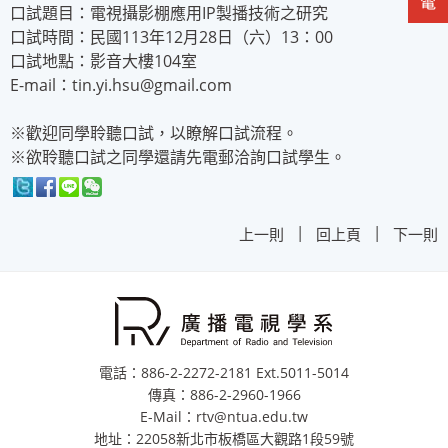
口試題目：電視攝影棚應用IP製播技術之研究
口試時間：民國113年12月28日（六）13：00
口試地點：影音大樓104室
E-mail：tin.yi.hsu@gmail.com
※歡迎同學聆聽口試，以瞭解口試流程。
※欲聆聽口試之同學還請先電郵洽詢口試學生。
|
|
上一則
回上頁
下一則
電話：886-2-2272-2181 Ext.5011-5014
傳真：886-2-2960-1966
E-Mail：rtv@ntua.edu.tw
地址：22058新北市板橋區大觀路1段59號