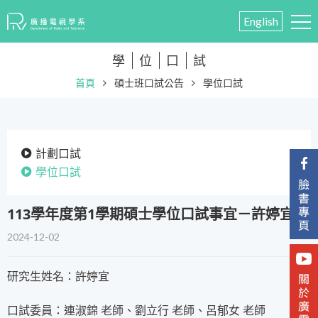
English
學
位
口
試
首頁
碩士班口試公告
學位口試
計劃口試
學位口試
113學年度第1學期碩士學位口試事宜－許婷宜
2024-12-02
研究生姓名：許婷宜
口試委員：連淑錦 老師、劉立行 老師、呂郁女 老師