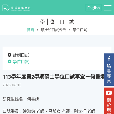
English
學
位
口
試
首頁
碩士班口試公告
學位口試
計劃口試
學位口試
​113學年度第2學期碩士學位口試事宜－何書嫻
2025-06-10
研究生姓名：何書嫻
口試委員：連淑錦 老師、呂郁女 老師、劉立行 老師