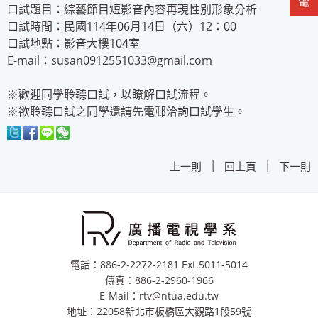
口試題目：綜藝節目短影音內容再現性別形象分析
口試時間：民國114年06月14日（六）12：00
口試地點：影音大樓104室
E-mail：susan0912551033@gmail.com
※歡迎同學聆聽口試，以瞭解口試流程。
※欲聆聽口試之同學還請先電郵洽詢口試學生。
|
|
上一則
回上頁
下一則
電話：886-2-2272-2181 Ext.5011-5014
傳真：886-2-2960-1966
E-Mail：rtv@ntua.edu.tw
地址：22058新北市板橋區大觀路1段59號