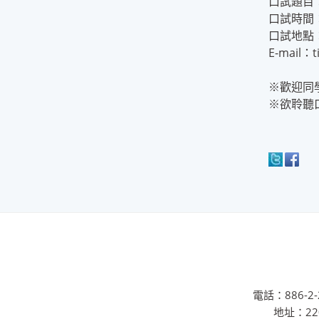
口試題目
口試時間：
口試地點
E-mail：t
※歡迎同
※欲聆聽
電話：886-2-2
地址：22