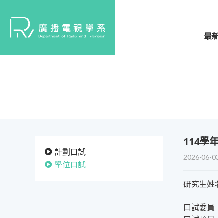
最
114
計劃口試
2026-06-0
學位口試
研究生姓
口試委員