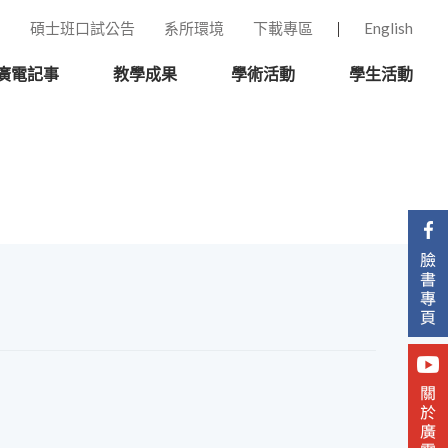
碩士班口試公告
系所環境
下載專區
English
廣電記事
教學成果
學術活動
學生活動