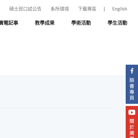
碩士班口試公告
系所環境
下載專區
English
廣電記事
教學成果
學術活動
學生活動