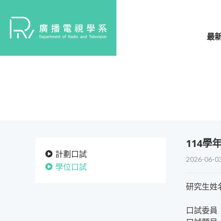
最
114
計劃口試
2026-06-0
學位口試
研究生姓
口試委員