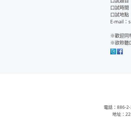
口試題目
口試時間：
口試地點
E-mail：
※歡迎同
※欲聆聽
電話：886-2-2
地址：22