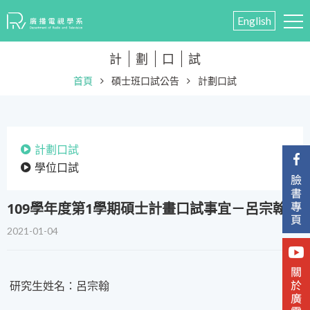
English
計
劃
口
試
首頁
碩士班口試公告
計劃口試
計劃口試
學位口試
109學年度第1學期碩士計畫口試事宜－呂宗翰
2021-01-04
研究生姓名：呂宗翰