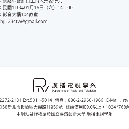
：網路綜藝節目主持人形象研究
民國110年01月16日（六）14：00
：影音大樓104教室
hji1234tw@gmail.com
272-2181 Ext.5011-5014
傳真：886-2-2960-1966
E-Mail：rtv
058新北市板橋區大觀路1段59號
建議使用IE9.0以上，1024*76
本網站著作權屬於國立臺灣藝術大學 廣播電視學系