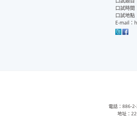
口試題目
口試時間：
口試地點
E-mail：h
電話：886-2-2
地址：22