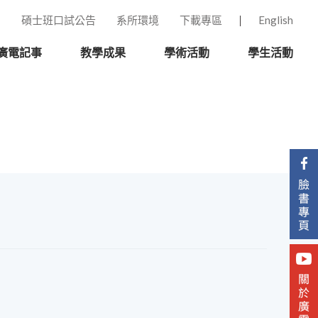
碩士班口試公告
系所環境
下載專區
English
廣電記事
教學成果
學術活動
學生活動