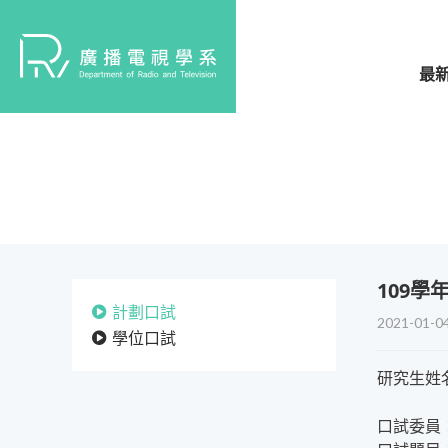
最
​109
計劃口試
2021-01-0
學位口試
研究生姓
口試委員