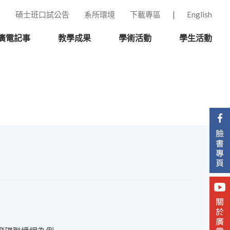
碩士班口試公告
系所環境
下載專區
English
廣電記事
教學成果
學術活動
學生活動