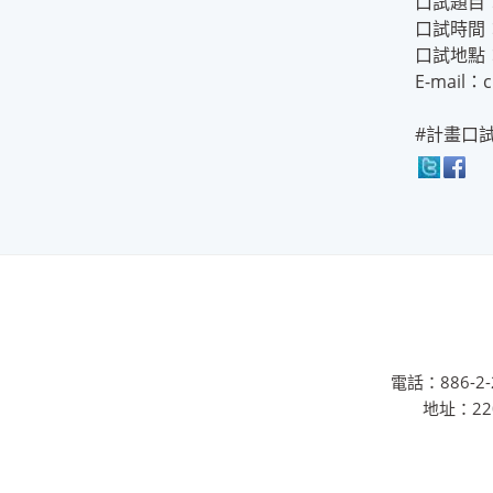
口試題目
口試時間：
口試地點
E-mail：c
#計畫口試
電話：886-2-2
地址：22