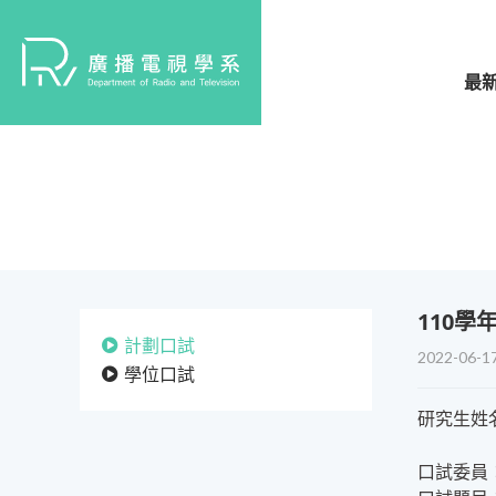
最
110
計劃口試
2022-06-1
學位口試
研究生姓
口試委員