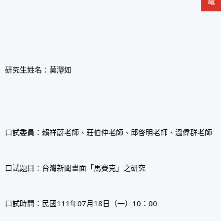
研究生姓名：莫瀞如
口試委員：賴祥蔚老師、莊伯仲老師、邱啓明老師、溫偉群老師
口試題目：台灣新聞畫面「馬賽克」之研究
口試時間：民國111年07月18日（一）10：00