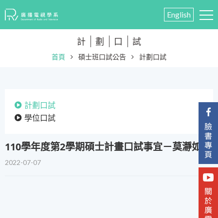
English
計
劃
口
試
首頁
碩士班口試公告
計劃口試
計劃口試
學位口試
110學年度第2學期碩士計畫口試事宜－莫瀞如
2022-07-07