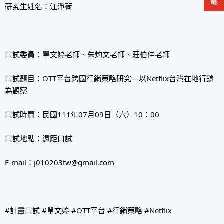
研究生姓名：江淨荷
口試委員：單文婷老師、朱灼文老師、莊伯仲老師
口試題目：OTT平台跨國行銷策略研究—以Netflix台灣在地行銷
為觀察
口試時間：民國111年07月09日（六）10：00
口試地點：遠距口試
E-mail：j010203tw@gmail.com
#計畫口試 #單文婷 #OTT平台 #行銷策略 #Netflix