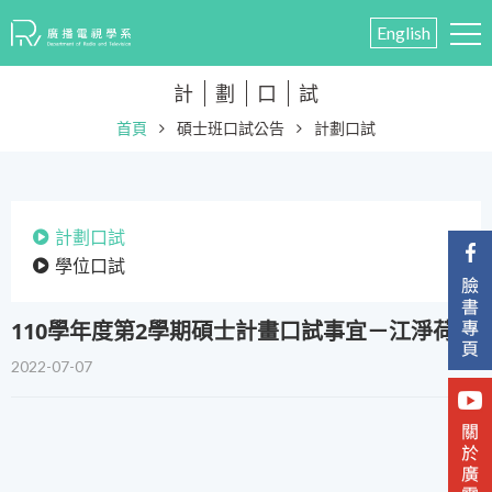
English
計
劃
口
試
首頁
碩士班口試公告
計劃口試
計劃口試
學位口試
110學年度第2學期碩士計畫口試事宜－江淨荷
2022-07-07