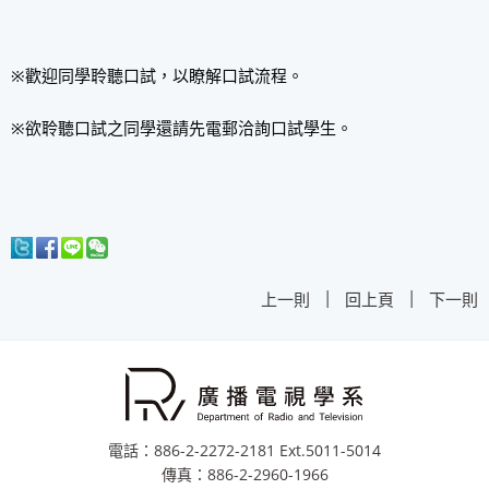
※歡迎同學聆聽口試，以瞭解口試流程。
※欲聆聽口試之同學還請先電郵洽詢口試學生。
|
|
上一則
回上頁
下一則
電話：886-2-2272-2181 Ext.5011-5014
傳真：886-2-2960-1966