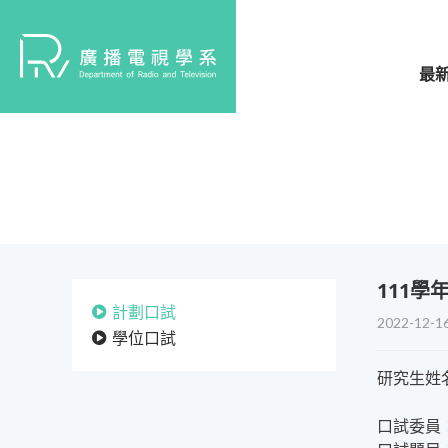
最
​111
計劃口試
2022-12-1
學位口試
研究生姓
口試委員