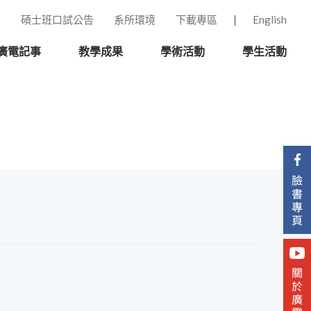
碩士班口試公告
系所環境
下載專區
English
廣電記事
教學成果
學術活動
學生活動