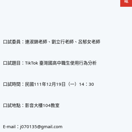
口試委員：連淑錦老師、劉立行老師、呂郁女老師
口試題目：TikTok 臺灣國高中職生使用行為分析
口試時間：民國111年12月19日（一）14：30
口試地點：影音大樓104教室
E-mail：j070135@gmail.com