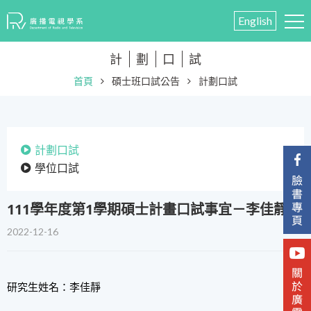
English
計
劃
口
試
首頁
碩士班口試公告
計劃口試
計劃口試
學位口試
111學年度第1學期碩士計畫口試事宜－李佳靜
2022-12-16
研究生姓名：李佳靜