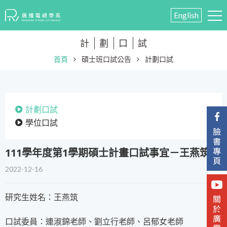
English
計
劃
口
試
首頁
碩士班口試公告
計劃口試
計劃口試
學位口試
​111學年度第1學期碩士計畫口試事宜－王燕筑
2022-12-16
研究生姓名：王燕筑
口試委員：連淑錦老師、劉立行老師、呂郁女老師