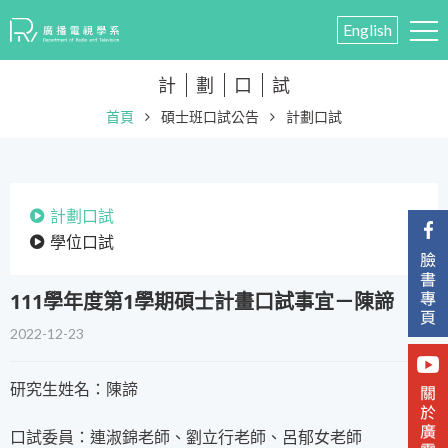
English
計
劃
口
試
首頁
碩士班口試公告
計劃口試
計劃口試
學位口試
111學年度第1學期碩士計畫口試事宜－陳諦
2022-12-23
研究生姓名：陳諦
口試委員：連淑錦老師、劉立行老師、呂郁女老師