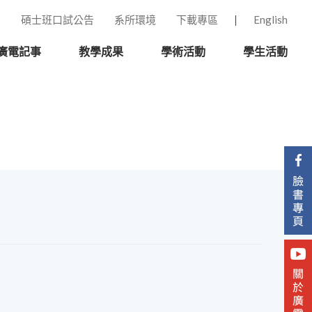
碩士班口試公告
系所環境
下載專區
English
廣電記事
教學成果
學術活動
學生活動