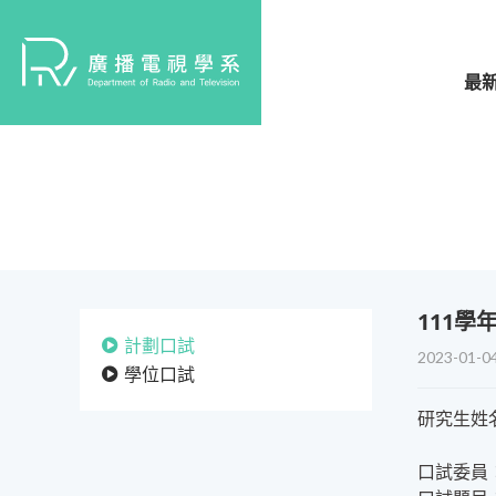
最
​111
計劃口試
2023-01-0
學位口試
研究生姓
口試委員