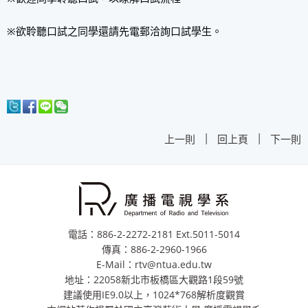
※欲聆聽口試之同學還請先電郵洽詢口試學生。
|
|
上一則
回上頁
下一則
電話：886-2-2272-2181 Ext.5011-5014
傳真：886-2-2960-1966
E-Mail：rtv@ntua.edu.tw
地址：22058新北市板橋區大觀路1段59號
建議使用IE9.0以上，1024*768解析度觀賞