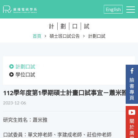
English
計
劃
口
試
首頁
碩士班口試公告
計劃口試
計劃口試
學位口試
112學年度第1學期碩士計畫口試事宜－蕭米雅
2023-12-06
研究生姓名：蕭米雅
口試委員：單文婷老師、李建成老師、莊伯仲老師