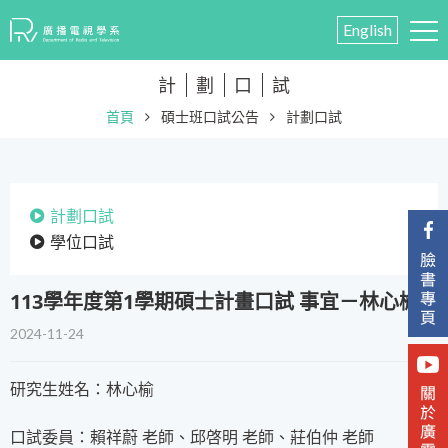
English
計
劃
口
試
首頁
碩士班口試公告
計劃口試
計劃口試
學位口試
113學年度第1學期碩士計畫口試 事宜－林心榆
2024-11-24
研究生姓名：林心榆
口試委員：賴祥蔚 老師、邱啓明 老師、莊伯仲 老師