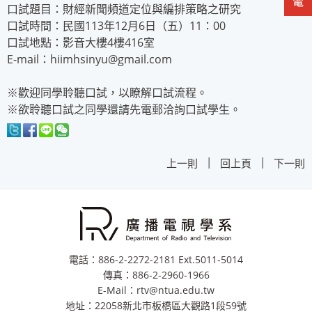
口試題目：財經新聞頻道定位與編排策略之研究
口試時間：民國113年12月6日（五）11：00
口試地點：影音大樓4樓416室
E-mail：hiimhsinyu@gmail.com
※歡迎同學聆聽口試，以瞭解口試流程。
※欲聆聽口試之同學還請先電郵洽詢口試學生。
|
|
上一則
回上頁
下一則
電話：886-2-2272-2181 Ext.5011-5014
傳真：886-2-2960-1966
E-Mail：rtv@ntua.edu.tw
地址：22058新北市板橋區大觀路1段59號