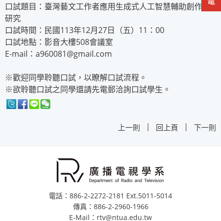
口試題目：臺灣藝文工作者應用生成式人工智慧輔助創作之
研究
口試時間：民國113年12月27日（五）11：00
口試地點：影音大樓508會議室
E-mail：a960081@gmail.com
※歡迎同學聆聽口試，以瞭解口試流程。
※欲聆聽口試之同學還請先電郵洽詢口試學生。
|
|
上一則
回上頁
下一則
電話：886-2-2272-2181 Ext.5011-5014
傳真：886-2-2960-1966
E-Mail：rtv@ntua.edu.tw