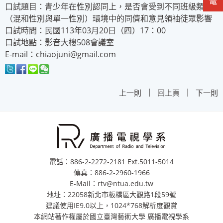
口試題目：青少年在性別認同上，是否會受到不同班級類型
（混和性別與單一性別）環境中的同儕和意見領袖徒眾影響
口試時間：民國113年03月20日（四）17：00
口試地點：影音大樓508會議室
E-mail：chiaojuni@gmail.com
|
|
上一則
回上頁
下一則
電話：886-2-2272-2181 Ext.5011-5014
傳真：886-2-2960-1966
E-Mail：rtv@ntua.edu.tw
地址：22058新北市板橋區大觀路1段59號
建議使用IE9.0以上，1024*768解析度觀賞
本網站著作權屬於國立臺灣藝術大學 廣播電視學系