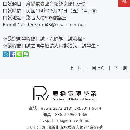
口試題目：廣播電臺聲音系統之優化研究
口試時間：民國114年06月27日（五）14：00
口試地點：影音大樓508會議室
E-mail：ander.son043@msa.hinet.net
※歡迎同學聆聽口試，以瞭解口試流程。
※欲聆聽口試之同學還請先電郵洽詢口試學生。
|
|
上一則
回上頁
下一則
電話：886-2-2272-2181 Ext.5011-5014
傳真：886-2-2960-1966
E-Mail：rtv@ntua.edu.tw
地址：22058新北市板橋區大觀路1段59號