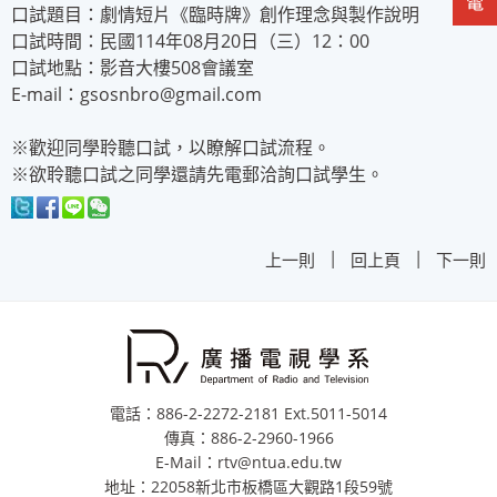
口試題目：劇情短片《臨時牌》創作理念與製作說明
口試時間：民國114年08月20日（三）12：00
口試地點：影音大樓508會議室
E-mail：gsosnbro@gmail.com
※歡迎同學聆聽口試，以瞭解口試流程。
※欲聆聽口試之同學還請先電郵洽詢口試學生。
|
|
上一則
回上頁
下一則
電話：886-2-2272-2181 Ext.5011-5014
傳真：886-2-2960-1966
E-Mail：rtv@ntua.edu.tw
地址：22058新北市板橋區大觀路1段59號