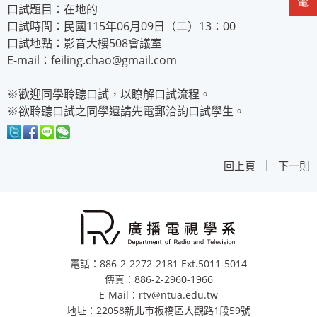
口試題目：在地的
口試時間：民國115年06月09日（二）13：00
口試地點：影音大樓508會議室
E-mail：feiling.chao@gmail.com
※歡迎同學聆聽口試，以瞭解口試流程。
※欲聆聽口試之同學還請先電郵洽詢口試學生。
|
回上頁
下一則
電話：886-2-2272-2181 Ext.5011-5014
傳真：886-2-2960-1966
E-Mail：rtv@ntua.edu.tw
地址：22058新北市板橋區大觀路1段59號