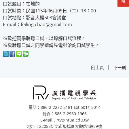
口試題目：在地的
口試時間：民國115年06月09日（二）13：00
口試地點：影音大樓508會議室
E-mail：feiling.chao@gmail.com
※歡迎同學聆聽口試，以瞭解口試流程。
※欲聆聽口試之同學還請先電郵洽詢口試學生。
|
回上頁
下一則
電話：886-2-2272-2181 Ext.5011-5014
傳真：886-2-2960-1966
E-Mail：rtv@ntua.edu.tw
地址：22058新北市板橋區大觀路1段59號