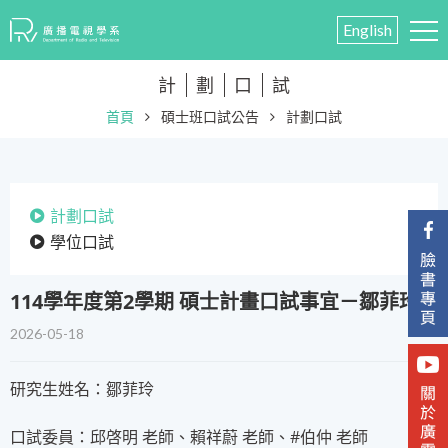
English
計
劃
口
試
首頁
碩士班口試公告
計劃口試
計劃口試
學位口試
114學年度第2學期 碩士計畫口試事宜－鄒菲玲
2026-05-18
研究生姓名：鄒菲玲
口試委員：邱啓明 老師、賴祥蔚 老師、#伯仲 老師