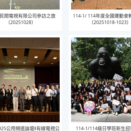
-1/民間電視有限公司參訪之旅
114-1/ 114年度全國運動
（20251028）
（20251018-1023
/2025公用頻道論壇‖有線電視公
114-1/114級日學班新生