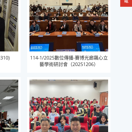
310)
114-1/2025數位傳播-賽博光廊飆心立
藝學術研討會（20251206）