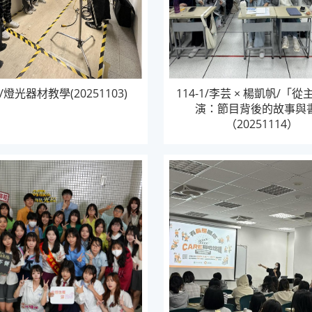
1/燈光器材教學(20251103)
114-1/李芸 × 楊凱帆/「
演：節目背後的故事與
（20251114）