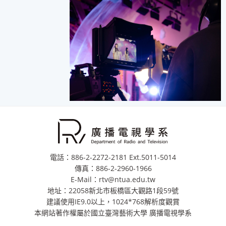
電話：886-2-2272-2181 Ext.5011-5014
傳真：886-2-2960-1966
E-Mail：rtv@ntua.edu.tw
地址：22058新北市板橋區大觀路1段59號
建議使用IE9.0以上，1024*768解析度觀賞
本網站著作權屬於國立臺灣藝術大學 廣播電視學系