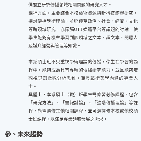
備獨立研究傳播領域相關問題的研究人才。
課程方面，主要結合本校藝術資源與新科技媒體研究，
探討傳播學術理論，並延伸至政治、社會、經濟、文化
等跨領域研究，亦探觸OTT媒體平台等議題的討論，使
學生能夠有機會學習到該領域之文本、超文本、閱聽人
及媒介經營與管理等知識。
本系碩士班不只重視學術理論的傳授，學生在學習的過
程中，能夠成為具有專精的傳播研究能力，並且能夠宏
觀視野跟微觀分析思維，兼具藝術美學內涵的專業人
士。
具體上，本系碩士（職）班學生需修習必修課程，包含
「研究方法」、「書報討論」、「進階傳播理論」等課
程，尚需選修其他相關課程，並可選擇修本校或他校碩
士班課程，以滿足專業領域發展之需求。
參、未來趨勢