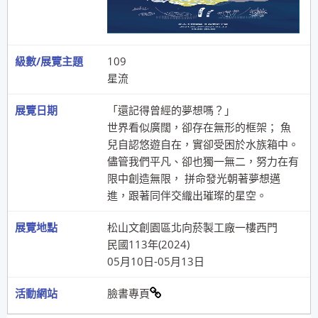
109
星流
「還記得曾經的夢想嗎？」
世界看似廣闊，卻存在無形的框架； 魚
兒自認悠遊自在，實卻受困於水族箱中。
儘管我們平凡、卻也獨一無二，努力在有
限中創造無限， 拼命發光朝著夢想邁
進，跟著同伴交織出璀璨的星空。
松山文創園區北向菸製工廠一樓西門
民國113年(2024)
05月10日-05月13日
臉書專頁