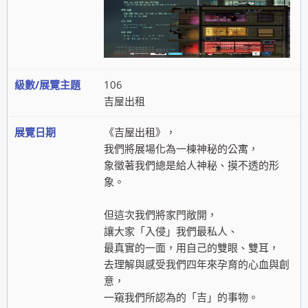
106
吉屋出租
《吉屋出租》，
我們將展場化為一棟神秘的公寓，
象徵著我們總是給人神秘、摸不透的形
象。
但這次我們將家門敞開，
讓大家「入侵」我們最私人、
最真實的一面，用自己的雙眼、雙耳，
去理解與感受我們四年來孕育的心血與創
意，
一窺我們所認為的「吉」的事物。