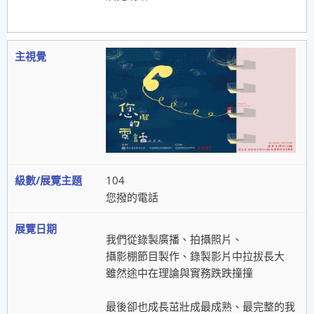
104
您撥的電話
我們從錄製廣播、拍攝照片、
攝影棚節目製作、錄製影片中拉拔長大
雖然途中在理論與實務跌跌撞撞
最後卻也成長茁壯成最成熟、最完整的我