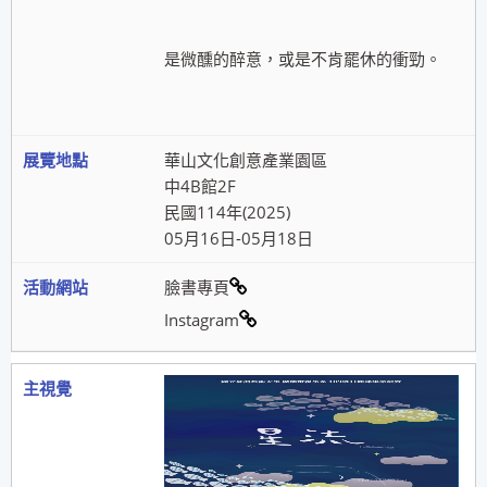
是微醺的醉意，或是不肯罷休的衝勁。
華山文化創意產業園區
中4B館2F
民國114年(2025)
05月16日-05月18日
臉書專頁
Instagram