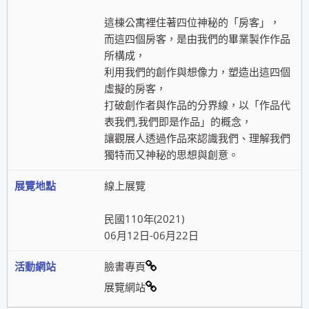
這棟公寓裡住著四位神秘的「房客」，
而這四個房客，是由我們的畢業製作作品
所構成，
利用我們的創作與想像力，塑造出這四個
虛擬的房客，
打破創作者與作品的分界線，以「作品代
表我們,我們即是作品」的概念，
讓觀展人透過作品來認識我們、理解我們
獨特而又神秘的思想與創意。
線上展覽
民國110年(2021)
06月12日-06月22日
臉書專頁
展覽網站