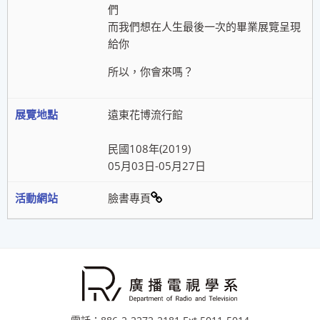
們
而我們想在人生最後一次的畢業展覽呈現
給你
所以，你會來嗎？
遠東花博流行館
民國108年(2019)
05月03日-05月27日
臉書專頁