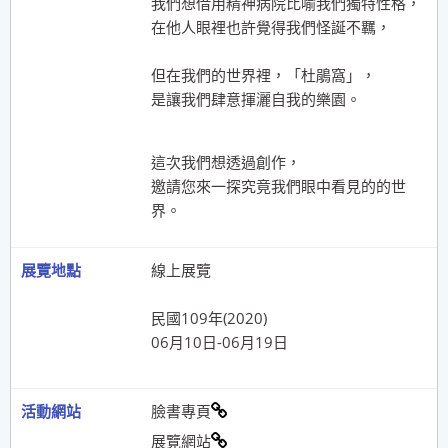
我們想借用精神病院比喻我們獨特性格，
在他人眼裡也許覺得我們怪誕不羈，
但在我們的世界裡，「杜鵑窩」，
是讓我們肆意揮灑自我的樂園。
這次我們想透過創作，
邀請您來一探究竟我們眼中看見的的世
界。
線上展覽
民國109年(2020)
06月10日-06月19日
臉書專頁
展覽網站