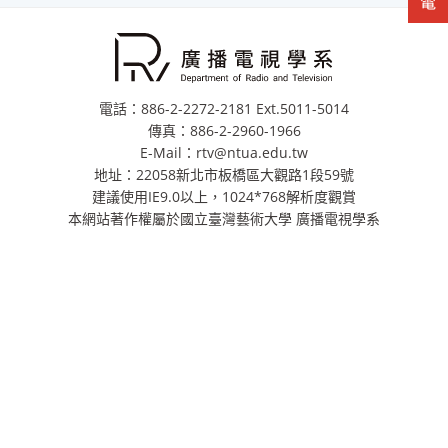
電話：886-2-2272-2181 Ext.5011-5014
傳真：886-2-2960-1966
E-Mail：rtv@ntua.edu.tw
地址：22058新北市板橋區大觀路1段59號
建議使用IE9.0以上，1024*768解析度觀賞
本網站著作權屬於國立臺灣藝術大學 廣播電視學系