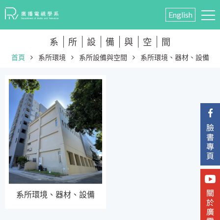
English
系
所
設
備
與
空
間
首頁
系所環境
系所設備與空間
系所環境、器材、設備
系所環境、器材、設備