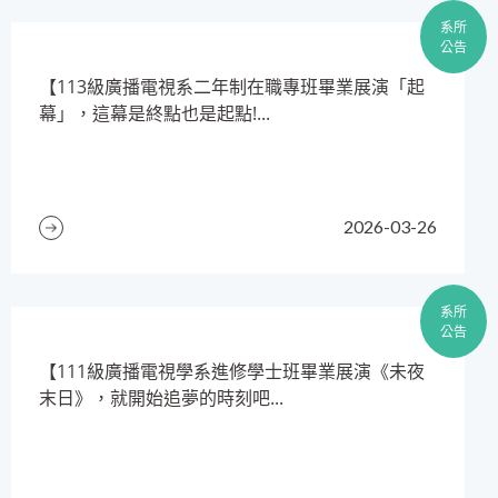
系所
公告
【113級廣播電視系二年制在職專班畢業展演「起
幕」，這幕是終點也是起點!...
2026-03-26
系所
公告
【111級廣播電視學系進修學士班畢業展演《未夜
末日》，就開始追夢的時刻吧...