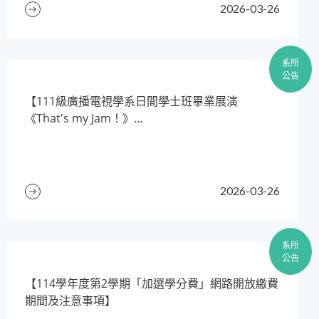
2026-03-26
系所
公告
【111級廣播電視學系日間學士班畢業展演
《That's my Jam！》...
2026-03-26
系所
公告
​【114學年度第2學期「加選學分費」網路開放繳費
期間及注意事項】