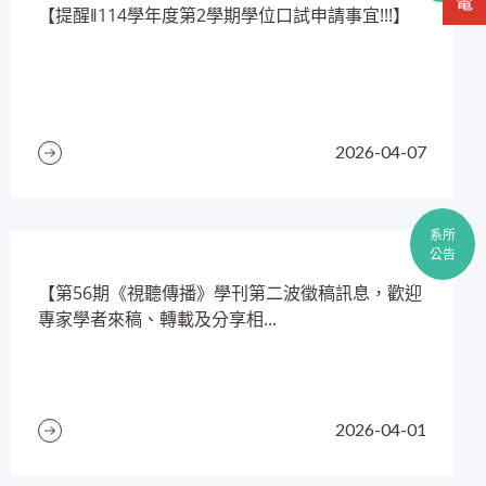
​【提醒‖114學年度第2學期學位口試申請事宜!!!】
2026-04-07
系所
公告
【第56期《視聽傳播》學刊第二波徵稿訊息，歡迎
專家學者來稿、轉載及分享相...
2026-04-01