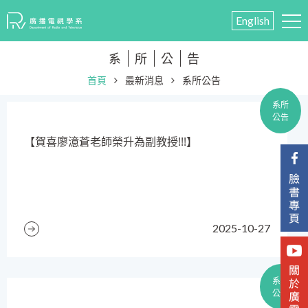
English
系
所
公
告
首頁
最新消息
系所公告
系所
公告
​【賀喜廖澺蒼老師榮升為副教授!!!】
2025-10-27
系所
公告