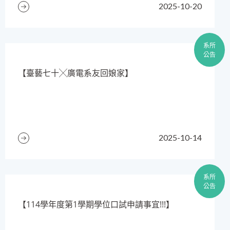
2025-10-20
系所
公告
​【臺藝七十╳廣電系友回娘家】
2025-10-14
系所
公告
​【114學年度第1學期學位口試申請事宜!!!】