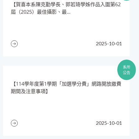
【賀喜本系陳克勤學長、郭若琦學姊作品入圍第62
屆（2025）最佳攝影、最...
2025-10-01
系所
公告
​【114學年度第1學期「加選學分費」網路開放繳費
期間及注意事項】
2025-10-01