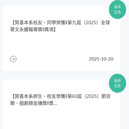
系所
公告
【賀喜本系校友、同學榮獲‖第九屆（2025）全球
華文永續報導獎‖獎項】
2025-10-20
系所
公告
​【賀喜本系師生、校友榮獲‖第60屆（2025）節目
類、戲劇類金鐘獎‖獎...