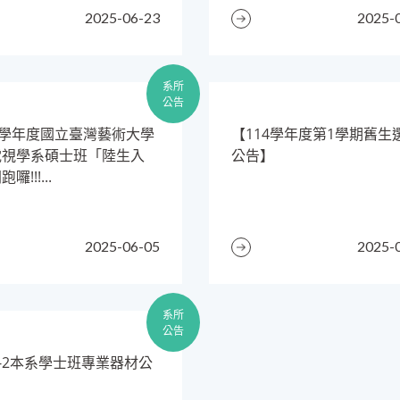
2025-06-23
2025-
系所
公告
4學年度國立臺灣藝術大學
​【114學年度第1學期舊生
電視學系碩士班「陸生入
公告】
囉!!!...
2025-06-05
2025-
系所
公告
13-2本系學士班專業器材公