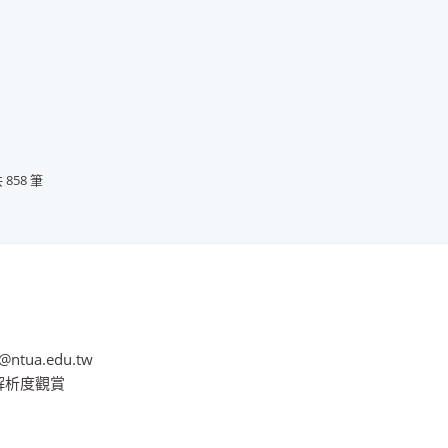
 858 筆
@ntua.edu.tw
8解析度觀賞