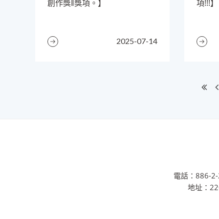
創作獎‖獎項。】
項!!!】
2025-07-14
電話：886-2-2
地址：22