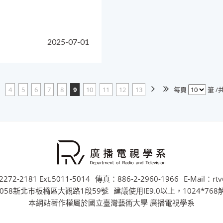
2025-07-01
4
5
6
7
8
9
10
11
12
13
每頁
筆 /共
272-2181 Ext.5011-5014
傳真：886-2-2960-1966
E-Mail：rtv
058新北市板橋區大觀路1段59號
建議使用IE9.0以上，1024*76
本網站著作權屬於國立臺灣藝術大學 廣播電視學系