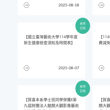
2025-08-18
系所
公告
​【國立臺灣藝術大學114學年度
​【1
新生健康檢查須知及時間表】
費減
2025-08-07
系所
公告
【賀喜本系學士班同學榮獲‖第
【賀
九屆財團法人龍顏大觀影像藝術
顏大觀