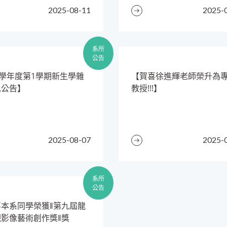
2025-08-11
2025-
系所
公告
14學年度第1學期新生學雜
【賀喜徐進輝老師榮升為
免公告】
教授!!!】
2025-08-07
2025-
系所
公告
喜本系同學榮獲‖第九屆龍
影像藝術創作獎‖獎