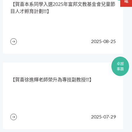
​【賀喜本系同學入選2025年富邦文教基金會兒童節
目人才孵育計劃!!!】
2025-08-25
卓越
事蹟
【賀喜徐進輝老師榮升為專技副教授!!!】
2025-07-29