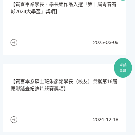
​【賀喜畢業學長、學長姐作品入選「第十屆青春有
影2024大學盃」獎項】
2025-03-06
卓越
事蹟
【賀喜本系碩士班朱彥銘學長（校友）榮獲第16屆
原鄉踏查紀錄片競賽獎項】
2024-12-18