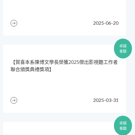
2025-06-20
卓越
事蹟
【賀喜本系陳博文學長榮獲2025傑出影視聽工作者
聯合頒獎典禮獎項】
2025-03-31
卓越
事蹟