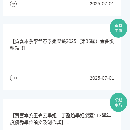
2025-07-01
卓越
事蹟
​【賀喜本系李竺芯學姐榮獲2025（第36屆）金曲獎
獎項!!!】
2025-07-01
卓越
事蹟
【賀喜本系王亮云學姐、丁盈瑄學姐榮獲112學年
度優秀學位論文及創作獎】 ...