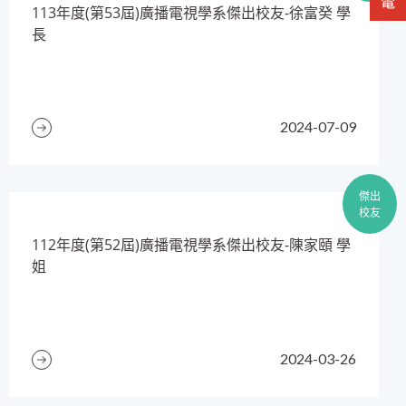
​113年度(第53屆)廣播電視學系傑出校友-徐富癸 學
長
2024-07-09
傑出
校友
112年度(第52屆)廣播電視學系傑出校友-陳家頤 學
姐
2024-03-26