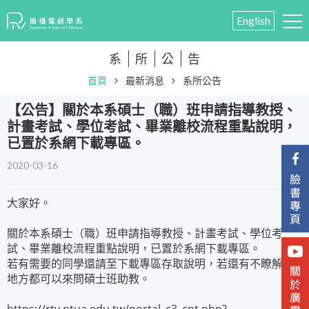
English
系
所
公
告
首頁
最新消息
系所公告
【公告】關於本系碩士（職）班申請指導教授、
計畫考試、學位考試、畢業離校流程重點說明，
已置於系網下載專區。
2020-03-16
大家好。
關於本系碩士（職）班申請指導教授、計畫考試、學位考
試、畢業離校流程重點說明，已置於系網下載專區。
若有需要的同學還請至下載專區存取說明，若還有不瞭解的
地方都可以來問碩士班助教。