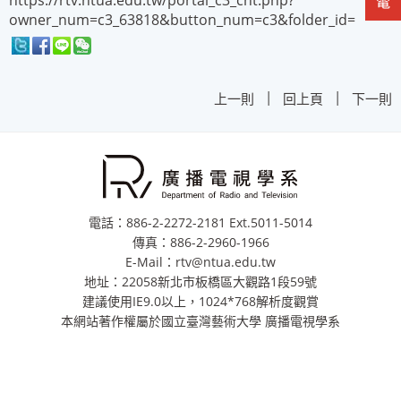
https://rtv.ntua.edu.tw/portal_c3_cnt.php?
owner_num=c3_63818&button_num=c3&folder_id=
|
|
上一則
回上頁
下一則
電話：886-2-2272-2181 Ext.5011-5014
傳真：886-2-2960-1966
E-Mail：rtv@ntua.edu.tw
地址：22058新北市板橋區大觀路1段59號
建議使用IE9.0以上，1024*768解析度觀賞
本網站著作權屬於國立臺灣藝術大學 廣播電視學系