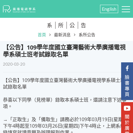
English
系
所
公
告
首頁
最新消息
系所公告
​【公告】109學年度國立臺灣藝術大學廣播電視
學系碩士班考試錄取名單
2020-03-20
【公告】109學年度國立臺灣藝術大學廣播電視學系碩士班考
試錄取名單
恭喜以下同學（見榜單）錄取本系碩士班，還請注意下述事
項。
→「正取生」及「備取生」請務必於109年03月19日(星期四)
下午4時起至109年03月26日(星期四)下午4時止，上網系統登
錄填寫就讀意願及辦理報到作業。