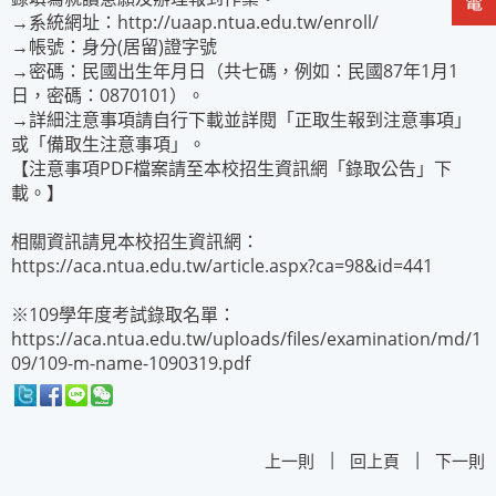
→系統網址：http://uaap.ntua.edu.tw/enroll/
→帳號：身分(居留)證字號
→密碼：民國出生年月日（共七碼，例如：民國87年1月1
日，密碼：0870101）。
→詳細注意事項請自行下載並詳閱「正取生報到注意事項」
或「備取生注意事項」。
【注意事項PDF檔案請至本校招生資訊網「錄取公告」下
載。】
相關資訊請見本校招生資訊網：
https://aca.ntua.edu.tw/article.aspx?ca=98&id=441
※109學年度考試錄取名單：
https://aca.ntua.edu.tw/uploads/files/examination/md/1
09/109-m-name-1090319.pdf
|
|
上一則
回上頁
下一則