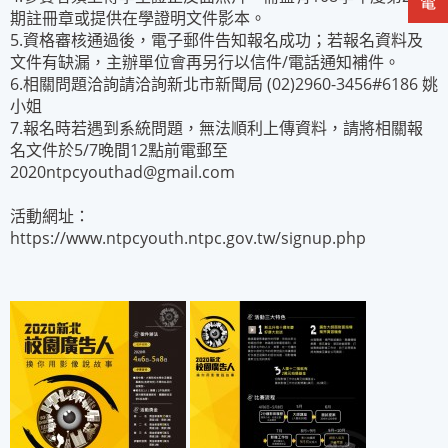
期註冊章或提供在學證明文件影本。
5.資格審核通過後，電子郵件告知報名成功；若報名資料及
文件有缺漏，主辦單位會再另行以信件/電話通知補件。
6.相關問題洽詢請洽詢新北市新聞局 (02)2960-3456#6186 姚
小姐
7.報名時若遇到系統問題，無法順利上傳資料，請將相關報
名文件於5/7晚間12點前電郵至
2020ntpcyouthad@gmail.com
活動網址：
https://www.ntpcyouth.ntpc.gov.tw/signup.php