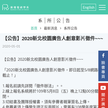
English
系
所
公
告
首頁
最新消息
系所公告
【公告】2020新北校園廣告人創意影片徵件~~~
2020-05-01
【公告】2020新北校園廣告人創意影片徵件~~~
「2020新北校園廣告人創意影片徵件，即日起至5/8網路報名
截止！」
1.報名前請先詳閱「徵件辦法」。。
2.線上報名系統將於109年5月8日（五）晚上12點00分關
閉。
3.切結書及團隊授權書，須有參賽者親筆簽名上傳。
4.參賽者須上傳學生證正反面照片，需蓋有108學年度第2學