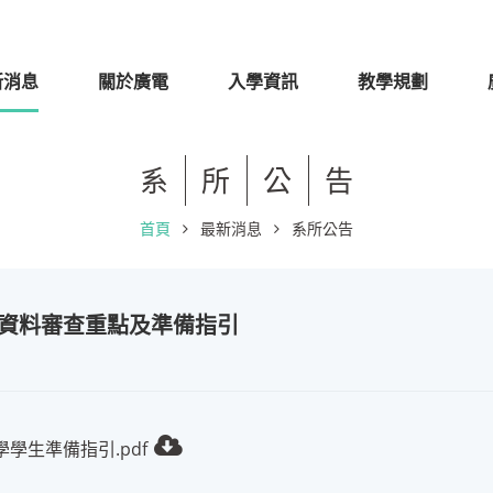
新消息
關於廣電
入學資訊
教學規劃
系
所
公
告
首頁
最新消息
系所公告
面資料審查重點及準備指引
學生準備指引.pdf