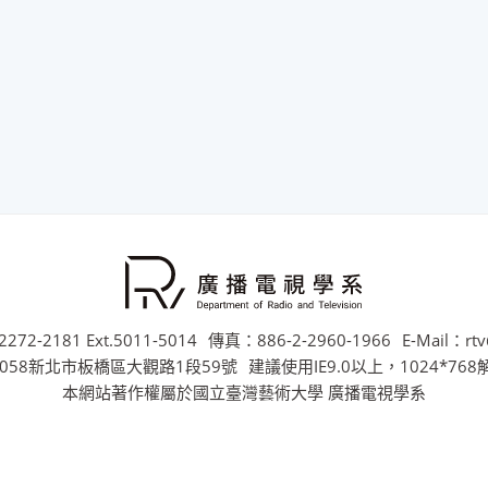
272-2181 Ext.5011-5014
傳真：886-2-2960-1966
E-Mail：rtv
058新北市板橋區大觀路1段59號
建議使用IE9.0以上，1024*76
本網站著作權屬於國立臺灣藝術大學 廣播電視學系