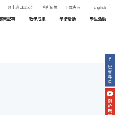
碩士班口試公告
系所環境
下載專區
English
廣電記事
教學成果
學術活動
學生活動