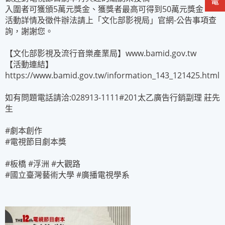
入圍者可獲頒5萬元獎金、獲獎者最高可得到50萬元獎金。
活動詳情及徵件辦法請上「文化部影視局」官網-公告事項查
詢，謝謝您。
【文化部影視及流行音樂產業局】www.bamid.gov.tw
【活動連結】
https://www.bamid.gov.tw/information_143_121425.html
如有問題電話請洽:028913-1111#201太乙廣告行銷副理 莊先
生
#劇本創作
#電視節目劇本獎
#板橋 #浮洲 #大觀路
#國立臺灣藝術大學 #廣播電視學系