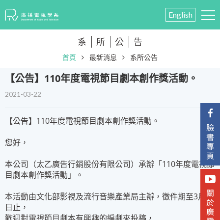
English
系
所
公
告
首頁
最新消息
系所公告
​【公告】110年度電視節目劇本創作獎活動。
2021-03-22
【公告】110年度電視節目劇本創作獎活動。
您好，
本公司（太乙廣告行銷股份有限公司）承辦「110年度電視節
目劇本創作獎活動」。
本活動由文化部影視及流行音樂產業局主辦，徵件期至3月26
日止，
歡迎對電視節目劇本有興趣的編劇來投稿，