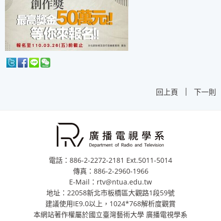
|
回上頁
下一則
電話：886-2-2272-2181 Ext.5011-5014
傳真：886-2-2960-1966
E-Mail：rtv@ntua.edu.tw
地址：22058新北市板橋區大觀路1段59號
建議使用IE9.0以上，1024*768解析度觀賞
本網站著作權屬於國立臺灣藝術大學 廣播電視學系