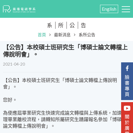
English
系
所
公
告
首頁
最新消息
系所公告
​【公告】本校碩士班研究生「博碩士論文轉檔上
傳說明會」。
2021-04-20
​【公告】本校碩士班研究生「博碩士論文轉檔上傳說明
會」。
您好。
為使應屆畢業研究生快速完成論文轉檔與上傳系統，加速辦
理畢業離校流程，請轉知所屬研究生踴躍報名參加「博碩士
論文轉檔上傳說明會」。