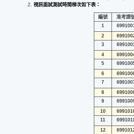
視訊面試測試時間梯次如下表：
編號
准考證
1
699100
2
699100
3
699100
4
699100
5
699100
6
699100
7
699100
8
699100
9
699100
10
699101
11
699101
12
699101