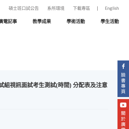
碩士班口試公告
系所環境
下載專區
English
廣電記事
教學成果
學術活動
學生活動
組視訊面試考生測試(時間) 分配表及注意