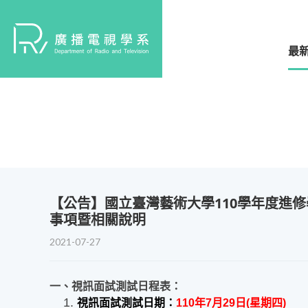
最
【公告】國立臺灣藝術大學110學年度進修
事項暨相關說明
2021-07-27
一、視訊面試測試日程表：
視訊面試測試日期：
110
年
7
月
29
日
(
星期四
)