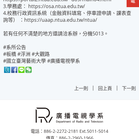
3.學務處： https://osa.ntua.edu.tw/
4.校務行政資訊系統（金融資料填寫、停車證申請、課表查
詢等） ：https://uaap.ntua.edu.tw/ntua/
若有任何不清楚的地方還請洽系辦，分機5013。
#系所公告
#板橋 #浮洲 #大觀路
#國立臺灣藝術大學 #廣播電視學系
|
|
上一則
回上頁
下一則
電話：886-2-2272-2181 Ext.5011-5014
傳真：886-2-2960-1966