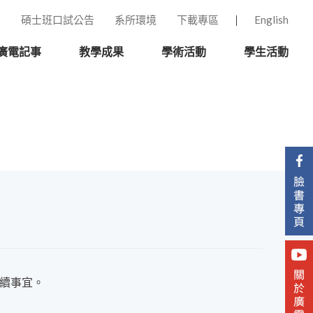
碩士班口試公告
系所環境
下載專區
English
廣電記事
教學成果
學術活動
學生活動
後續事宜。