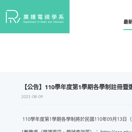
最
​【公告】110學年度第1學期各學制註冊
2021-08-09
110學年度第1學期各學制將於民國110年09月1