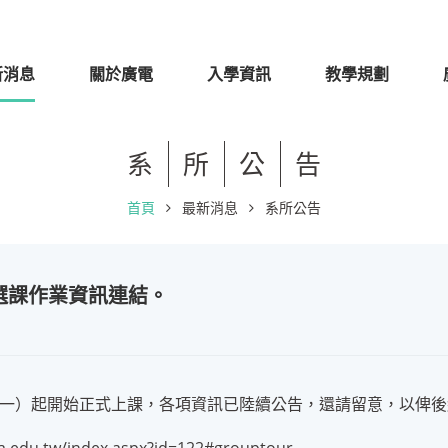
新消息
關於廣電
入學資訊
教學規劃
系
所
公
告
首頁
最新消息
系所公告
暨選課作業資訊連結。
3日（一）起開始正式上課，各項資訊已陸續公告，還請留意，以俾