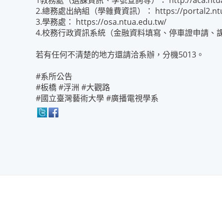
1教務處（選課資訊、學號查詢等）： http://aca.ntua.edu.
2.總務處出納組（學雜費資訊）： https://portal2.ntua.
3.學務處： https://osa.ntua.edu.tw/
4.校務行政資訊系統（金融資料填寫、停車證申請、課表查詢等） ：
若有任何不清楚的地方還請洽系辦，分機5013。
#系所公告
#板橋 #浮洲 #大觀路
#國立臺灣藝術大學 #廣播電視學系