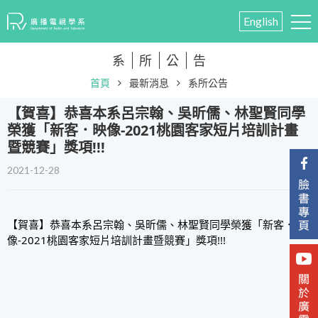
English
系
所
公
告
首頁
最新消息
系所公告
【賀喜】恭喜本系呂宗翰、吳昕儒、林聖賢同學
榮獲「新客．映像-2021桃園客家短片培訓計畫
暨競賽」獎項!!!
2021-12-28
【賀喜】恭喜本系呂宗翰、吳昕儒、林聖賢同學榮獲「新客．映
像-2021桃園客家短片培訓計畫暨競賽」獎項!!!