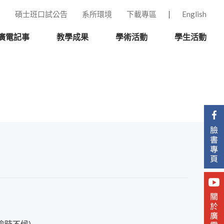
碩士班口試公告
系所環境
下載專區
English
廣電記事
教學成果
學術活動
學生活動