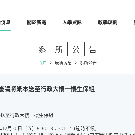
新消息
關於廣電
入學資訊
教學規劃
系
所
公
告
首頁
最新消息
系所公告
記後請將紙本送至行政大樓一樓生保組
本送至行政大樓一樓生保組
2月30日（五）8:30-18：30止。 (逾時不候)