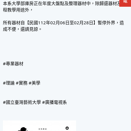
本系大學部庫房正在年度大盤點及整理器材中，除歸還器材及課
程教學用途外，
所有器材自【民國112年02月06日至02月28日】暫停外界，造
成不便，還請見諒。
#專業器材
#理論
#實務
#美學
#國立臺灣藝術大學
#廣播電視系