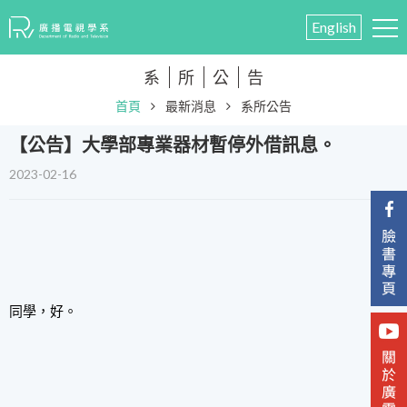
English
系
所
公
告
首頁
最新消息
系所公告
【公告】大學部專業器材暫停外借訊息。
2023-02-16
同學，好。