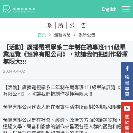
English
系
所
公
告
首頁
最新消息
系所公告
​【活動】廣播電視學系二年制在職專班111級畢
業展覽《預算有限公司》，就讓我們把創作發揮
無限大!!!
2024-04-02
【活動】廣播電視學系二年制在職專班111級畢業展覽《預算
有限公司》，就讓我們把創作發揮無限大!!!
預算有限公司代表人們在現實生活中所面對的挑戰和限制。
預算有限公司是在社會、經濟、政治等方面的議題發想，並
透過文學、聲音和影像的創作來呈現各種人群的觀點和經