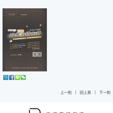
|
|
上一則
回上頁
下一則