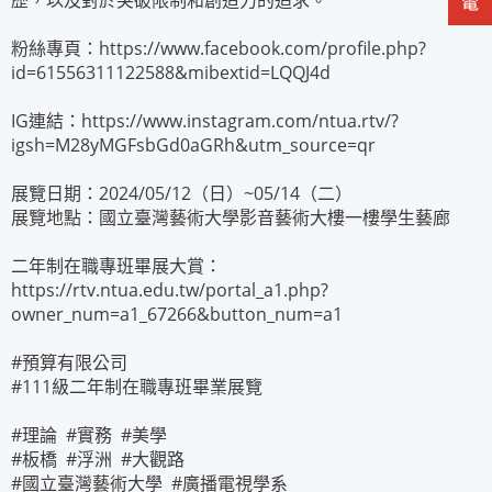
歷，以及對於突破限制和創造力的追求。
粉絲專頁：https://www.facebook.com/profile.php?
id=61556311122588&mibextid=LQQJ4d
IG連結：https://www.instagram.com/ntua.rtv/?
igsh=M28yMGFsbGd0aGRh&utm_source=qr
展覽日期：2024/05/12（日）~05/14（二）
展覽地點：國立臺灣藝術大學影音藝術大樓一樓學生藝廊
二年制在職專班畢展大賞：
https://rtv.ntua.edu.tw/portal_a1.php?
owner_num=a1_67266&button_num=a1
#預算有限公司
#111級二年制在職專班畢業展覽
#理論 #實務 #美學
#板橋 #浮洲 #大觀路
#國立臺灣藝術大學 #廣播電視學系